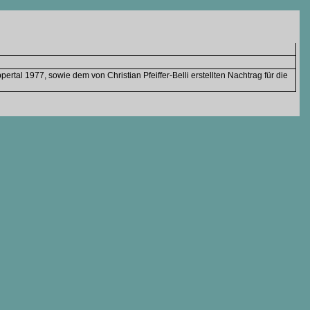
tal 1977, sowie dem von Christian Pfeiffer-Belli erstellten Nachtrag für die