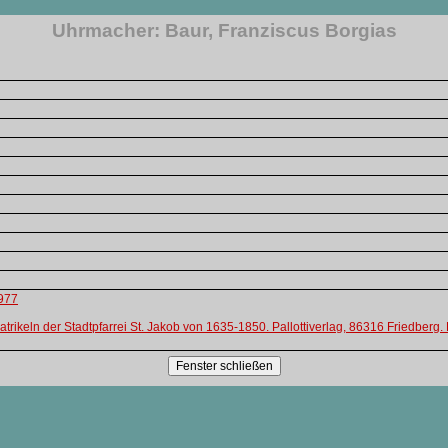
Uhrmacher: Baur, Franziscus Borgias
1977
ikeln der Stadtpfarrei St. Jakob von 1635-1850. Pallottiverlag, 86316 Friedberg.