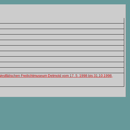
 Westfälischen Freilichtmuseum Detmold vom 17. 5. 1998 bis 31.10.1998,