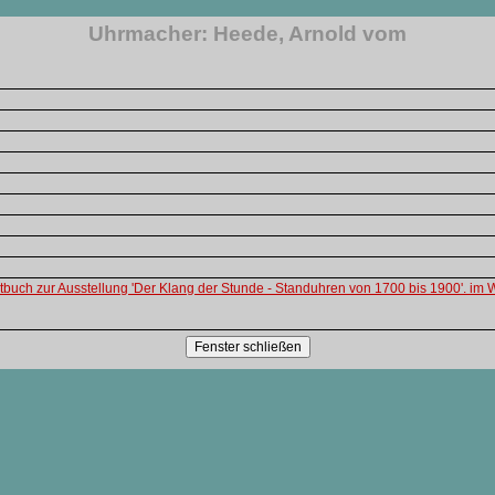
Uhrmacher: Heede, Arnold vom
itbuch zur Ausstellung 'Der Klang der Stunde - Standuhren von 1700 bis 1900'. im