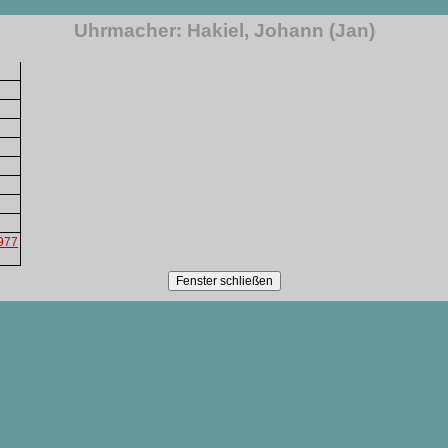
Uhrmacher: Hakiel, Johann (Jan)
1977