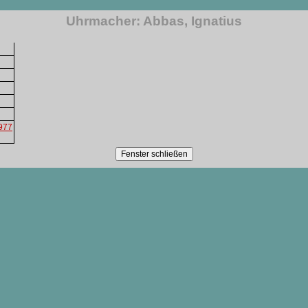
Uhrmacher: Abbas, Ignatius
1977