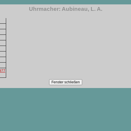
Uhrmacher: Aubineau, L. A.
1977