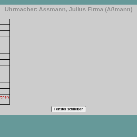
Uhrmacher: Assmann, Julius Firma (Aßmann)
erchen