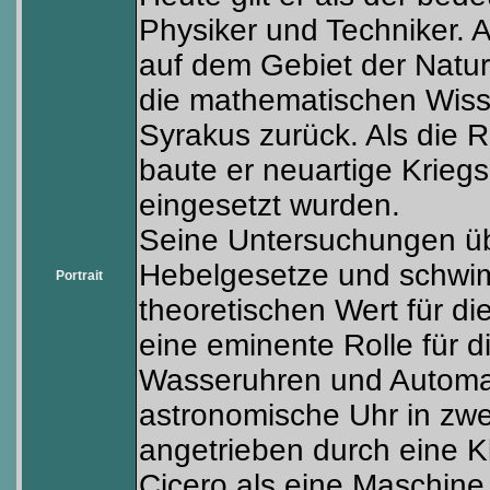
Physiker und Techniker. A
auf dem Gebiet der Natu
die mathematischen Wiss
Syrakus zurück. Als die 
baute er neuartige Krieg
eingesetzt wurden.
Seine Untersuchungen übe
Hebelgesetze und schwi
Portrait
theoretischen Wert für die
eine eminente Rolle für d
Wasseruhren und Automate
astronomische Uhr in zw
angetrieben durch eine K
Cicero als eine Maschine 