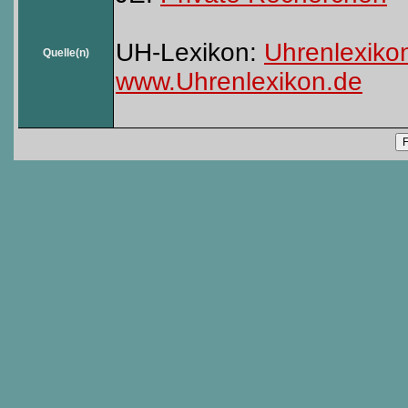
UH-Lexikon:
Uhrenlexiko
Quelle(n)
www.Uhrenlexikon.de