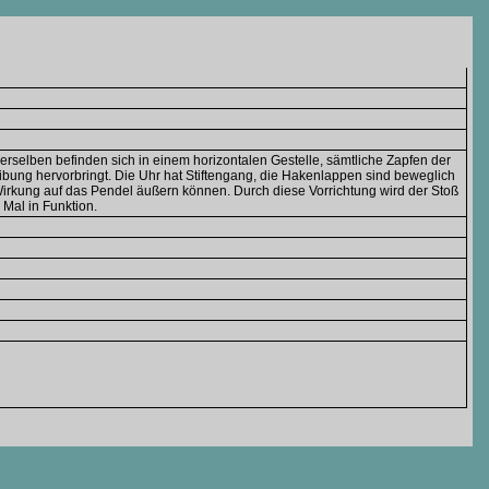
erselben befinden sich in einem horizontalen Gestelle, sämtliche Zapfen der
ibung hervorbringt. Die Uhr hat Stiftengang, die Hakenlappen sind beweglich
Wirkung auf das Pendel äußern können. Durch diese Vorrichtung wird der Stoß
 Mal in Funktion.