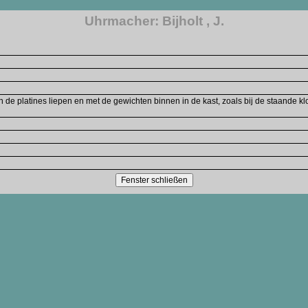
Uhrmacher: Bijholt , J.
n de platines liepen en met de gewichten binnen in de kast, zoals bij de staande 