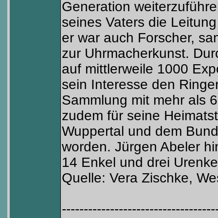
Generation weiterzuführ
seines Vaters die Leitun
er war auch Forscher, sam
zur Uhrmacherkunst. Dur
auf mittlerweile 1000 E
sein Interesse den Ringe
Sammlung mit mehr als 60
zudem für seine Heimatsta
Wuppertal und dem Bund
worden. Jürgen Abeler hin
14 Enkel und drei Urenke
Quelle: Vera Zischke, We
-----------------------------------