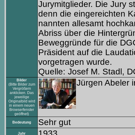
Jurymitglieder. Die Jury 
denn die eingereichten K
nannten allesamt hochka
Abriss über die Hintergr
Beweggründe für die DGC,
Präsident auf die Laudatio
vorgetragen wurde.
Quelle: Josef M. Stadl, 
Bilder
Jürgen Abeler i
(Bitte Bilder zum
Vergrößern
anklicken. Das
jeweilige
Originalbild wird
in einem neuen
Browserfenster
geöffnet)
Sehr gut
Bedeutung
1933
Jahr