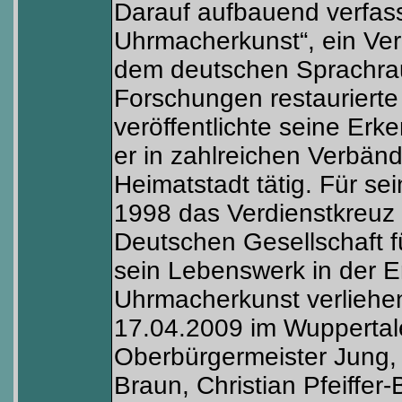
Darauf aufbauend verfass
Uhrmacherkunst“, ein Ve
dem deutschen Sprachrau
Forschungen restaurierte 
veröffentlichte seine Erk
er in zahlreichen Verbän
Heimatstadt tätig. Für sei
1998 das Verdienstkreuz 
Deutschen Gesellschaft f
sein Lebenswerk in der E
Uhrmacherkunst verliehen
17.04.2009 im Wuppertal
Oberbürgermeister Jung, 
Braun, Christian Pfeiffer-