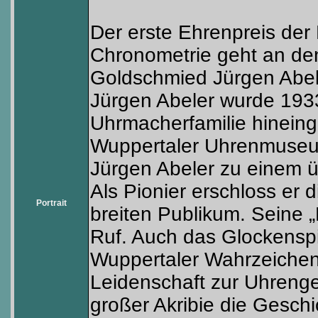
Der erste Ehrenpreis der
Chronometrie geht an de
Goldschmied Jürgen Abel
Jürgen Abeler wurde 1933 
Uhrmacherfamilie hineing
Wuppertaler Uhrenmuseum,
Jürgen Abeler zu einem 
Als Pionier erschloss er
Portrait
breiten Publikum. Seine 
Ruf. Auch das Glockensp
Wuppertaler Wahrzeichen.
Leidenschaft zur Uhrenge
großer Akribie die Gesch