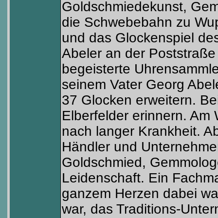
Goldschmiedekunst, Gem
die Schwebebahn zu Wup
und das Glockenspiel de
Abeler an der Poststraße
begeisterte Uhrensammle
seinem Vater Georg Abele
37 Glocken erweitern. Be
Elberfelder erinnern. Am
nach langer Krankheit. Ab
Händler und Unternehmer
Goldschmied, Gemmologe
Leidenschaft. Ein Fachma
ganzem Herzen dabei war
war, das Traditions-Unter