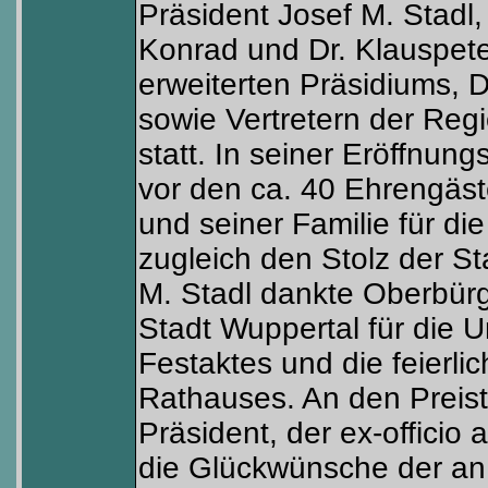
Präsident Josef M. Stadl
Konrad und Dr. Klauspete
erweiterten Präsidiums, 
sowie Vertretern der Reg
statt. In seiner Eröffnu
vor den ca. 40 Ehrengäst
und seiner Familie für di
zugleich den Stolz der St
M. Stadl dankte Oberbür
Stadt Wuppertal für die U
Festaktes und die feierli
Rathauses. An den Preis
Präsident, der ex-officio 
die Glückwünsche der an