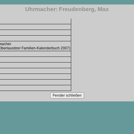
Uhrmacher: Freudenberg, Max
macher.
 Oberlausitzer Familien-Kalenderbuch 2007)