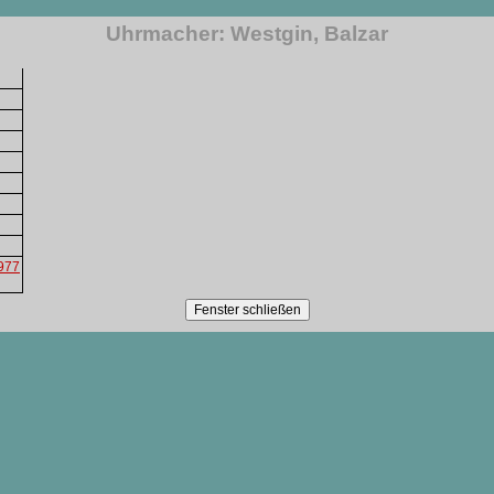
Uhrmacher: Westgin, Balzar
1977