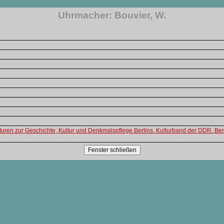
Uhrmacher: Bouvier, W.
turen zur Geschichte, Kultur und Denkmalspflege Berlins. Kulturband der DDR. Ber