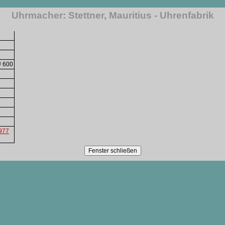
Uhrmacher: Stettner, Mauritius - Uhrenfabrik
U 600
1977