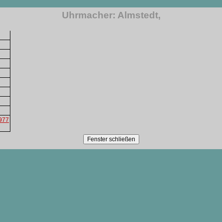
Uhrmacher: Almstedt,
1977