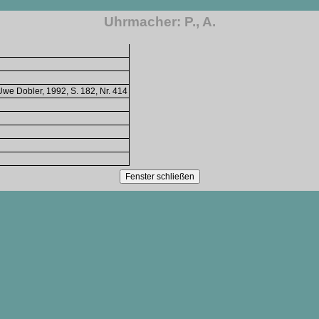
Uhrmacher: P., A.
Uwe Dobler, 1992, S. 182, Nr. 414