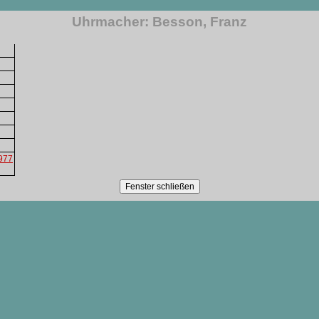
Uhrmacher: Besson, Franz
1977